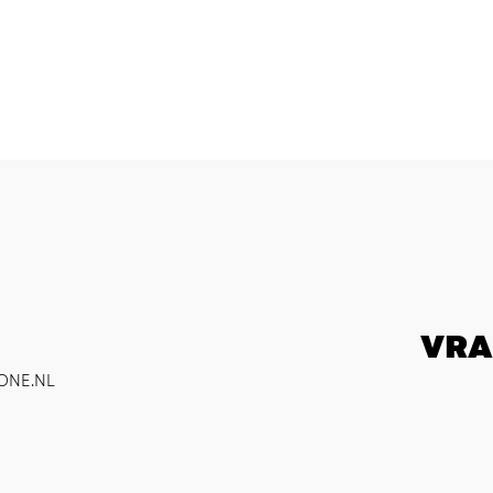
VRA
ONE.NL