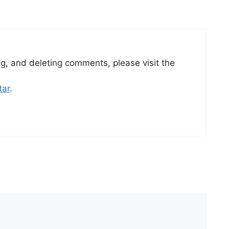
ng, and deleting comments, please visit the
tar
.