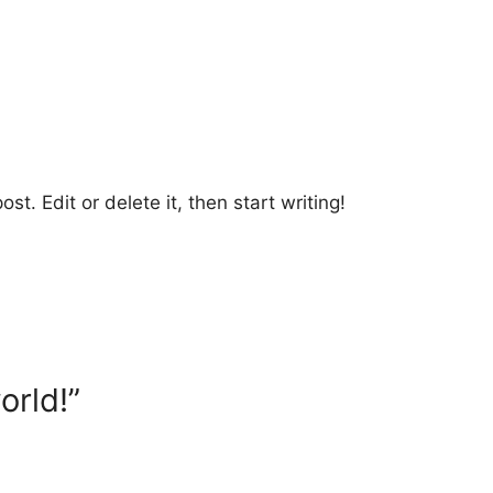
st. Edit or delete it, then start writing!
orld!”