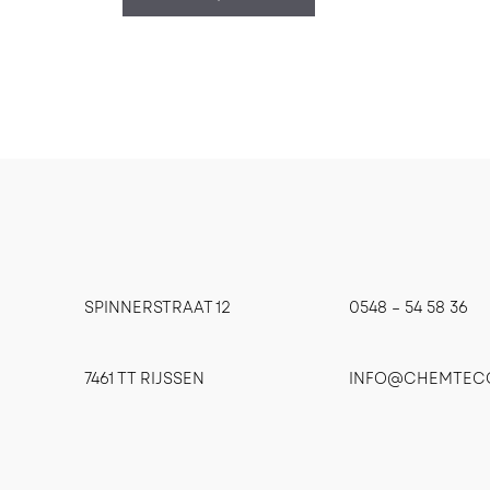
SPINNERSTRAAT 12
0548 – 54 58 36
7461 TT RIJSSEN
INFO@CHEMTEC