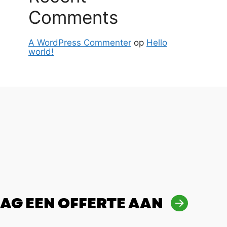
Comments
A WordPress Commenter
op
Hello
world!
AG EEN OFFERTE AAN