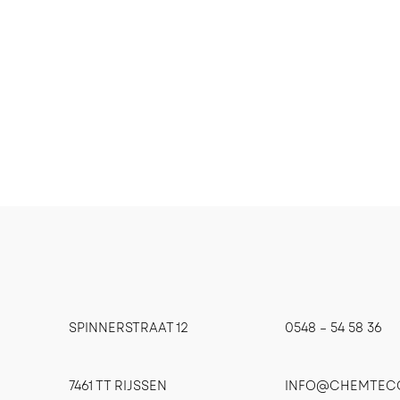
SPINNERSTRAAT 12
0548 – 54 58 36
7461 TT RIJSSEN
INFO@CHEMTEC