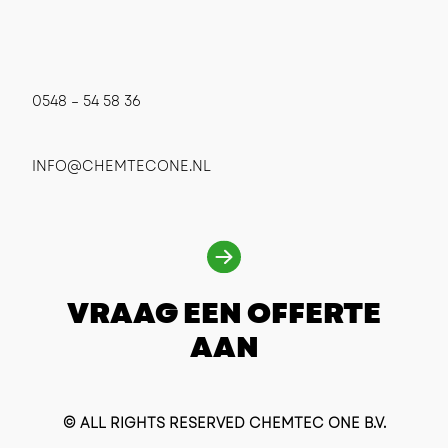
0548 – 54 58 36
INFO@CHEMTECONE.NL
VRAAG EEN OFFERTE
AAN
© ALL RIGHTS RESERVED CHEMTEC ONE B.V.